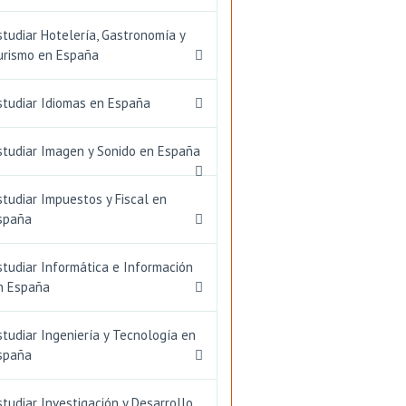
studiar Hotelería, Gastronomía y
urismo en España
studiar Idiomas en España
studiar Imagen y Sonido en España
studiar Impuestos y Fiscal en
spaña
studiar Informática e Información
n España
studiar Ingeniería y Tecnología en
spaña
studiar Investigación y Desarrollo