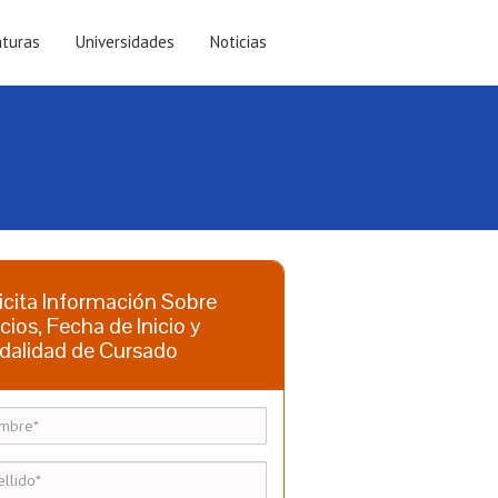
aturas
Universidades
Noticias
icita Información Sobre
cios, Fecha de Inicio y
dalidad de Cursado