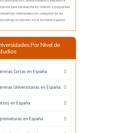
us dependientes, subcontratados o asociados a
actarme para asesorarme en relación a propuestas
educativas relacionadas con cualquiera de las
lternativas existentes en el territorio español.
iversidades Por Nivel de
studios
arreras Cortas en España
arreras Universitarias en España
ursos en España
iplomaturas en España