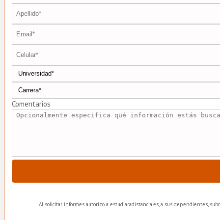
Comentarios
Al solicitar informes autorizo a estudiaradistancia.es, a sus dependientes, su