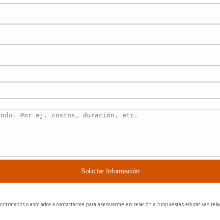
Solicitar Información
bcontratados o asociados a contactarme para asesorarme en relación a propuestas educativas relac