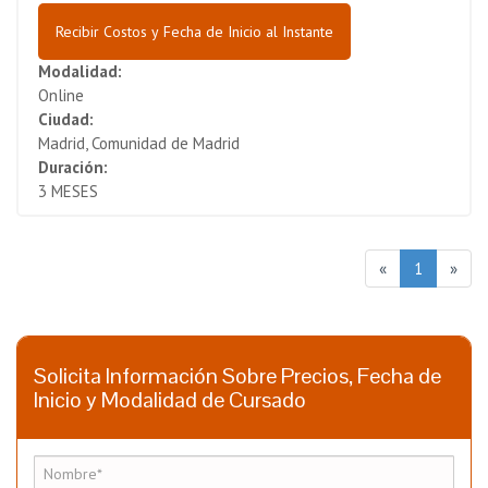
Recibir Costos y Fecha de Inicio al Instante
Modalidad:
Online
Ciudad:
Madrid, Comunidad de Madrid
Duración:
3 MESES
«
1
»
Solicita Información Sobre Precios, Fecha de
Inicio y Modalidad de Cursado