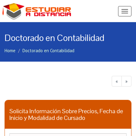
Ver
Menú
Doctorado en Contabilidad
Home
Doctorado en Contabilidad
«
»
Solicita Información Sobre Precios, Fecha de
Inicio y Modalidad de Cursado