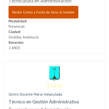
Tecnicatura en Administración
Recibir Costos y Fecha de Inicio al Instante
Modalidad:
Presencial
Ciudad:
Córdoba, Andalucía
Duración:
2 AÑOS
Centro Docente María Inmaculada
Técnico en Gestión Administrativa