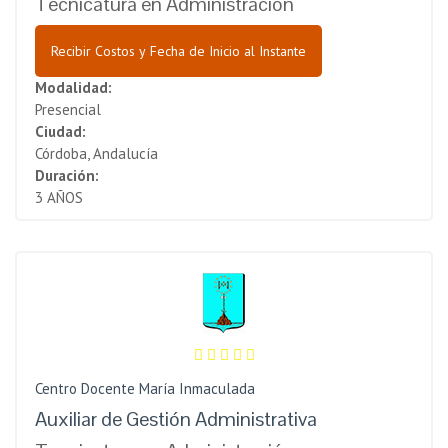
Tecnicatura en Administración
Recibir Costos y Fecha de Inicio al Instante
Modalidad:
Presencial
Ciudad:
Córdoba, Andalucía
Duración:
3 AÑOS
Centro Docente María Inmaculada
Auxiliar de Gestión Administrativa