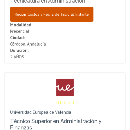
Tecnicatura en Administración
Recibir Costos y Fecha de Inicio al Instante
Modalidad:
Presencial
Ciudad:
Córdoba, Andalucía
Duración:
2 AÑOS
Universidad Europea de Valencia
Técnico Superior en Administración y
Finanzas