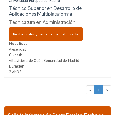
Universidad Europea de Madrid
Técnico Superior en Desarrollo de
Aplicaciones Multiplataforma
Tecnicatura en Administración
Recibir Costos y Fecha de Inicio al Instante
Modalidad:
Presencial
Ciudad:
Villaviciosa de Odón, Comunidad de Madrid
Duración:
2 AÑOS
«
1
»