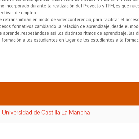
erno incorporado durante la realización del Proyecto y TFM, es que n
pectivas de empleo.
 retransmitirán en modo de videoconferencia, para facilitar el acces
ocesos formativos cambiando la relación de aprendizaje, desde el mo
 aprende, respetándose así los distintos ritmos de aprendizaje, las di
a formación a los estudiantes en lugar de los estudiantes a la forma
 Universidad de Castilla La Mancha