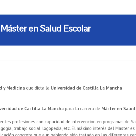
 Máster en Salud Escolar
d y Medicina
que dicta la
Universidad de Castilla La Mancha
versidad de Castilla La Mancha
para la carrera de
Máster en Salud
erentes profesiones con capacidad de intervención en programas de Salu
dagogía, trabajo social, logopedia, etc. El máximo interés del Master 
cación concreta que aun habiendo sido tratado en las diferentes carr