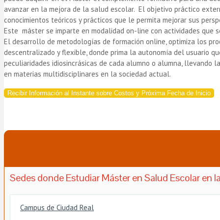
avanzar en la mejora de la salud escolar. El objetivo práctico ext
conocimientos teóricos y prácticos que le permita mejorar sus pers
Este máster se imparte en modalidad on-line con actividades que se
El desarrollo de metodologías de formación online, optimiza los pr
descentralizado y flexible, donde prima la autonomía del usuario que
peculiaridades idiosincrásicas de cada alumno o alumna, llevando l
en materias multidisciplinares en la sociedad actual.
Recibir Información al Instante sobre Costos y Próxima Fecha de Inicio
Sedes donde Estudiar Máster en Salud Escolar en la
Campus de Ciudad Real