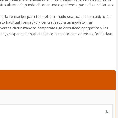
uestro alumnado pueda obtener una experiencia para desarrollar sus
o a la formación para todo el alumnado sea cual sea su ubicación.
delo habitual formativo y centralizado a un modelo más
versas circunstancias temporales, la diversidad geográfica y las
ción, y respondiendo al creciente aumento de exigencias formativas