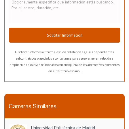
Solicitar Información
Al solicitar informes autorizo a estudiaradistancia.es, a sus dependientes,
subcontratados o asociados a contactarme para asesorarme en relación a
propuestas educativas relacionadas con cualquiera de las alternativas existentes
en el territorio español.
Carreras Similares
Universidad Politécnica de Madrid