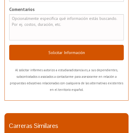
Comentarios
Solicitar Información
Al solicitar informes autorizo a estudiaradistancia.es, a sus dependientes,
subcontratados o asociados a contactarme para asesorarme en relación a
propuestas educativas relacionadas con cualquiera de las alternativas existentes
en el territorio español.
Carreras Similares