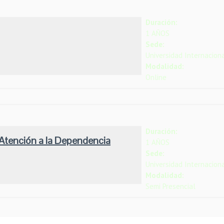
Duración:
1 AÑOS
Sede:
Universidad Internacio
Modalidad:
Online
Duración:
Atención a la Dependencia
1 AÑOS
Sede:
Universidad Internacio
Modalidad:
Semi Presencial