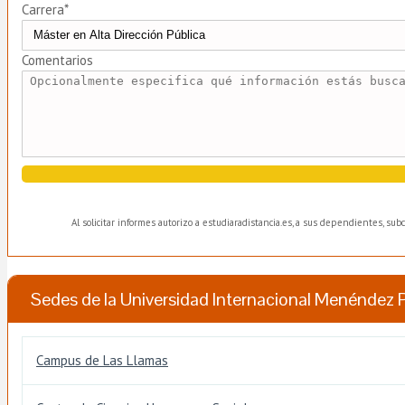
Carrera*
Comentarios
Al solicitar informes autorizo a estudiaradistancia.es, a sus dependientes, su
Sedes de la Universidad Internacional Menéndez 
Campus de Las Llamas