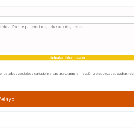
Solicitar Información
bcontratados o asociados a contactarme para asesorarme en relación a propuestas educativas relac
Pelayo