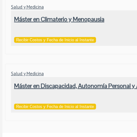
Salud y Medicina
Máster en Climaterio y Menopausia
Recibir Costos y Fecha de Inicio al Instante
Salud y Medicina
Máster en Discapacidad, Autonomía Personal y 
Recibir Costos y Fecha de Inicio al Instante