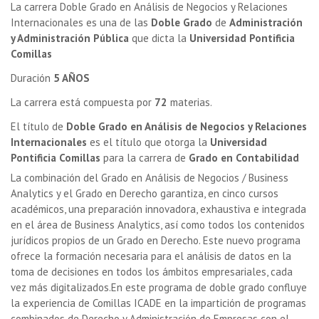
La carrera Doble Grado en Análisis de Negocios y Relaciones
Internacionales es una de las
Doble Grado
de
Administración
y Administración Pública
que dicta la
Universidad Pontificia
Comillas
Duración
5 AÑOS
La carrera está compuesta por
72
materias.
El título de
Doble Grado en Análisis de Negocios y Relaciones
Internacionales
es el título que otorga la
Universidad
Pontificia Comillas
para la carrera de
Grado en Contabilidad
La combinación del Grado en Análisis de Negocios / Business
Analytics y el Grado en Derecho garantiza, en cinco cursos
académicos, una preparación innovadora, exhaustiva e integrada
en el área de Business Analytics, así como todos los contenidos
jurídicos propios de un Grado en Derecho. Este nuevo programa
ofrece la formación necesaria para el análisis de datos en la
toma de decisiones en todos los ámbitos empresariales, cada
vez más digitalizados.En este programa de doble grado confluye
la experiencia de Comillas ICADE en la impartición de programas
combinados de Derecho y Administración de Empresas con el