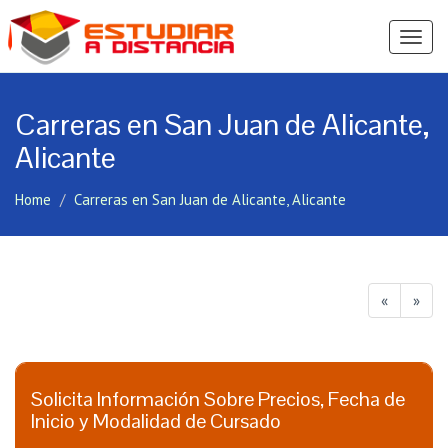
Ver
Menú
Carreras en San Juan de Alicante,
Alicante
Home
Carreras en San Juan de Alicante, Alicante
«
»
Solicita Información Sobre Precios, Fecha de
Inicio y Modalidad de Cursado