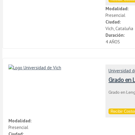
Modalidad:
Presencial
Ciudad:
Vich, Cataluña
Duración:
4 AÑOS
Universidad d
Grado en 
Grado en Len
Recibir Costos
Modalidad:
Presencial
Ciudad: