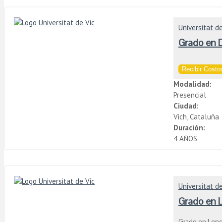
Universitat de
Grado en 
Recibir Costos
Modalidad:
Presencial
Ciudad:
Vich, Cataluña
Duración:
4 AÑOS
Universitat de
Grado en 
Grado en Len