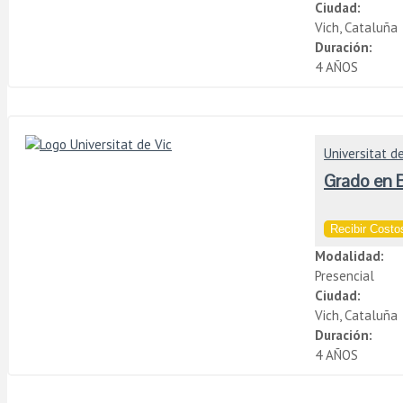
Ciudad:
Vich, Cataluña
Duración:
4 AÑOS
Universitat de
Grado en B
Recibir Costos
Modalidad:
Presencial
Ciudad:
Vich, Cataluña
Duración:
4 AÑOS