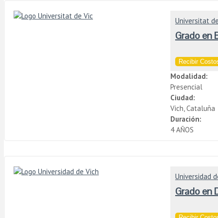
Universitat de
Grado en 
Recibir Costos
Modalidad:
Presencial
Ciudad:
Vich, Cataluña
Duración:
4 AÑOS
Universidad d
Grado en 
Recibir Costos