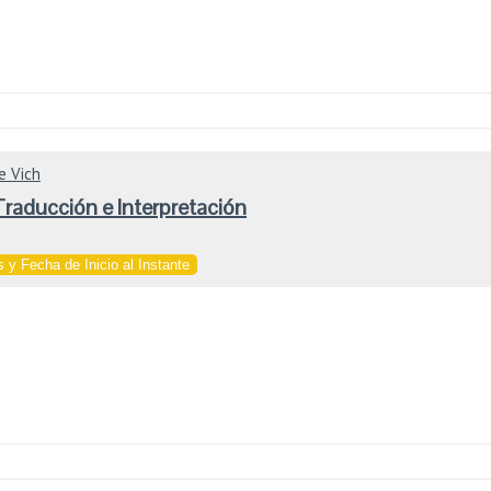
e Vich
raducción e Interpretación
 y Fecha de Inicio al Instante