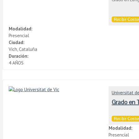
Recibir Costos
Modalidad:
Presencial
Ciudad:
Vich, Cataluña
Duración:
4 AÑOS
Universitat de
Grado en T
Recibir Costos
Modalidad:
Presencial