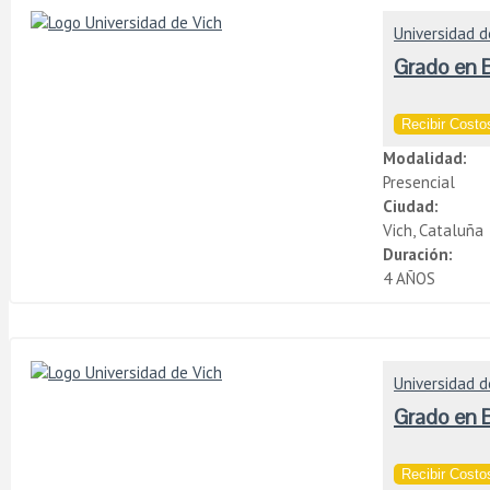
Universidad d
Grado en B
Recibir Costos
Modalidad:
Presencial
Ciudad:
Vich, Cataluña
Duración:
4 AÑOS
Universidad d
Grado en 
Recibir Costos