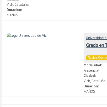
Vich, Cataluña
Duración:
4 AÑOS
Universidad d
Grado en T
Recibir Costos
Modalidad:
Presencial
Ciudad:
Vich, Cataluña
Duración:
4 AÑOS