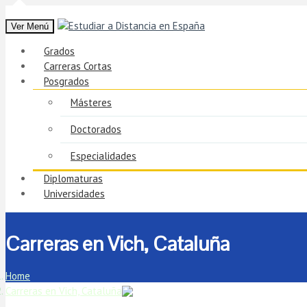
Ver Menú
Grados
Carreras Cortas
Posgrados
Másteres
Doctorados
Especialidades
Diplomaturas
Universidades
Carreras en Vich, Cataluña
Home
Carreras en Vich, Cataluña