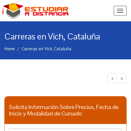
Ver
Menú
Carreras en Vich, Cataluña
Home
Carreras en Vich, Cataluña
«
»
Solicita Información Sobre Precios, Fecha de
Inicio y Modalidad de Cursado