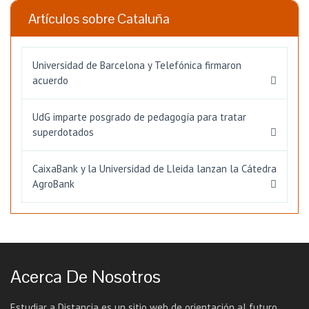
Artículos sobre Cataluña
Universidad de Barcelona y Telefónica firmaron
acuerdo
UdG imparte posgrado de pedagogía para tratar
superdotados
CaixaBank y la Universidad de Lleida lanzan la Cátedra
AgroBank
Acerca De Nosotros
Estudiar a Distancia es un sitio web de orientación al futuro