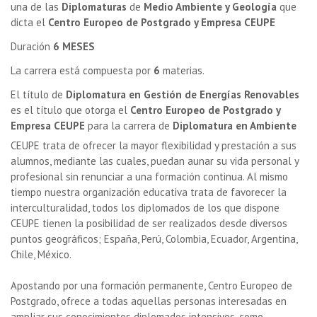
una de las
Diplomaturas
de
Medio Ambiente y Geología
que
dicta el
Centro Europeo de Postgrado y Empresa CEUPE
Duración
6 MESES
La carrera está compuesta por
6
materias.
El título de
Diplomatura en Gestión de Energías Renovables
es el título que otorga el
Centro Europeo de Postgrado y
Empresa CEUPE
para la carrera de
Diplomatura en Ambiente
CEUPE trata de ofrecer la mayor flexibilidad y prestación a sus
alumnos, mediante las cuales, puedan aunar su vida personal y
profesional sin renunciar a una formación continua. Al mismo
tiempo nuestra organización educativa trata de favorecer la
interculturalidad, todos los diplomados de los que dispone
CEUPE tienen la posibilidad de ser realizados desde diversos
puntos geográficos; España, Perú, Colombia, Ecuador, Argentina,
Chile, México.
Apostando por una formación permanente, Centro Europeo de
Postgrado, ofrece a todas aquellas personas interesadas en
ampliar sus conocimientos diplomados intensivos, como