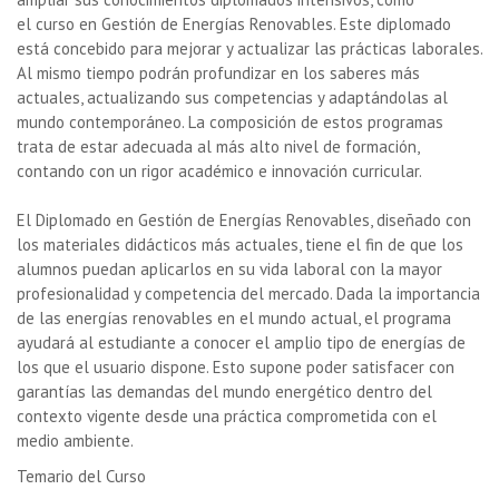
el curso en Gestión de Energías Renovables. Este diplomado
está concebido para mejorar y actualizar las prácticas laborales.
Al mismo tiempo podrán profundizar en los saberes más
actuales, actualizando sus competencias y adaptándolas al
mundo contemporáneo. La composición de estos programas
trata de estar adecuada al más alto nivel de formación,
contando con un rigor académico e innovación curricular.
El Diplomado en Gestión de Energías Renovables, diseñado con
los materiales didácticos más actuales, tiene el fin de que los
alumnos puedan aplicarlos en su vida laboral con la mayor
profesionalidad y competencia del mercado. Dada la importancia
de las energías renovables en el mundo actual, el programa
ayudará al estudiante a conocer el amplio tipo de energías de
los que el usuario dispone. Esto supone poder satisfacer con
garantías las demandas del mundo energético dentro del
contexto vigente desde una práctica comprometida con el
medio ambiente.
Temario del Curso