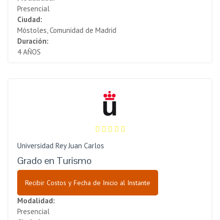
Presencial
Ciudad:
Móstoles, Comunidad de Madrid
Duración:
4 AÑOS
Universidad Rey Juan Carlos
Grado en Turismo
Recibir Costos y Fecha de Inicio al Instante
Modalidad:
Presencial