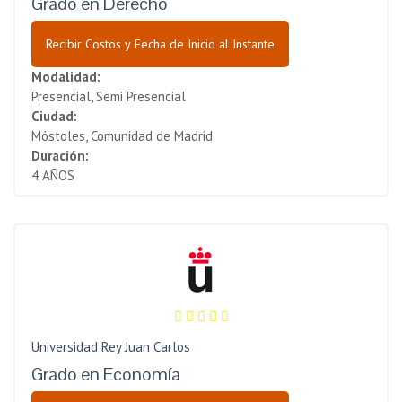
Grado en Derecho
Recibir Costos y Fecha de Inicio al Instante
Modalidad:
Presencial, Semi Presencial
Ciudad:
Móstoles, Comunidad de Madrid
Duración:
4 AÑOS
Universidad Rey Juan Carlos
Grado en Economía