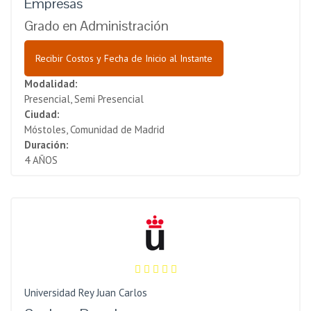
Empresas
Grado en Administración
Recibir Costos y Fecha de Inicio al Instante
Modalidad:
Presencial, Semi Presencial
Ciudad:
Móstoles, Comunidad de Madrid
Duración:
4 AÑOS
Universidad Rey Juan Carlos