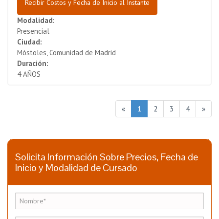
Recibir Costos y Fecha de Inicio al Instante
Modalidad:
Presencial
Ciudad:
Móstoles, Comunidad de Madrid
Duración:
4 AÑOS
«
1
2
3
4
»
Solicita Información Sobre Precios, Fecha de
Inicio y Modalidad de Cursado