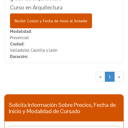
Curso en Arquitectura
Recibir Costos y Fecha de Inicio al Instante
Modalidad:
Presencial
Ciudad:
Valladolid, Castilla y León
Duración:
«
1
»
Solicita Información Sobre Precios, Fecha de
Inicio y Modalidad de Cursado