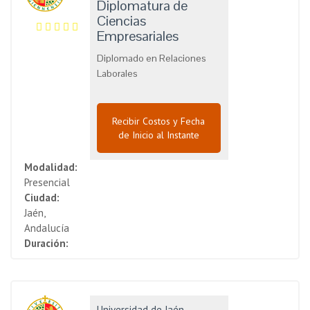
Diplomatura de
Ciencias
Empresariales
Diplomado en Relaciones
Laborales
Recibir Costos y Fecha
de Inicio al Instante
Modalidad:
Presencial
Ciudad:
Jaén,
Andalucía
Duración:
Universidad de Jaén