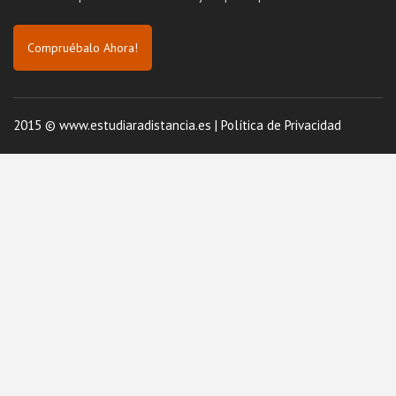
Compruébalo Ahora!
2015 © www.estudiaradistancia.es |
Política de Privacidad