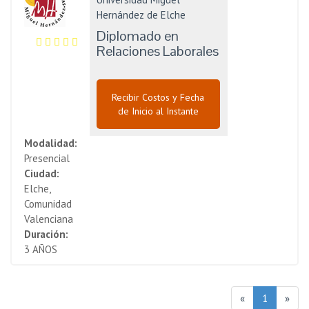
Hernández de Elche
Diplomado en
Relaciones Laborales
Recibir Costos y Fecha
de Inicio al Instante
Modalidad:
Presencial
Ciudad:
Elche,
Comunidad
Valenciana
Duración:
3 AÑOS
«
1
»