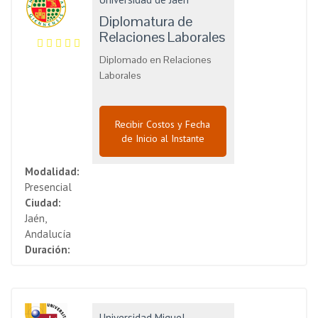
Diplomatura de
Relaciones Laborales
Diplomado en Relaciones
Laborales
Recibir Costos y Fecha
de Inicio al Instante
Modalidad:
Presencial
Ciudad:
Jaén,
Andalucía
Duración:
Universidad Miguel