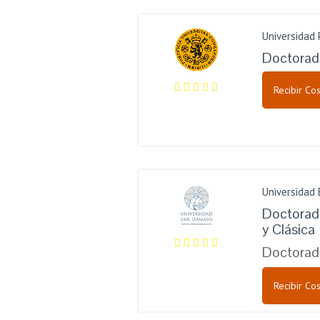
Universidad 
Doctorad
Recibir Cos
Universidad
Doctorado
y Clásica
Doctorad
Recibir Cos