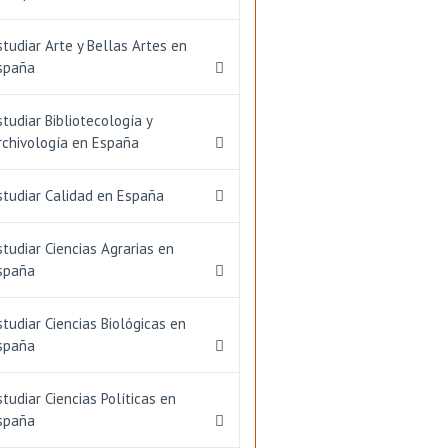
studiar Arte y Bellas Artes en
spaña
studiar Bibliotecología y
rchivología en España
studiar Calidad en España
studiar Ciencias Agrarias en
spaña
studiar Ciencias Biológicas en
spaña
studiar Ciencias Políticas en
spaña