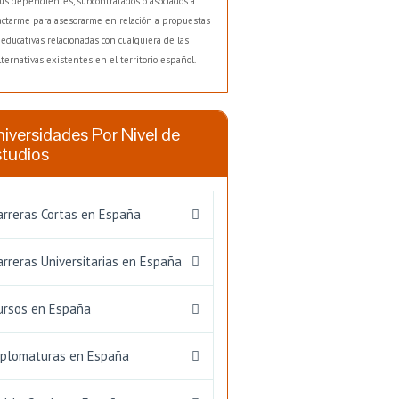
us dependientes, subcontratados o asociados a
actarme para asesorarme en relación a propuestas
educativas relacionadas con cualquiera de las
lternativas existentes en el territorio español.
iversidades Por Nivel de
studios
arreras Cortas en España
arreras Universitarias en España
ursos en España
iplomaturas en España