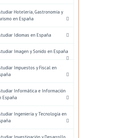
studiar Hotelería, Gastronomía y
urismo en España
studiar Idiomas en España
studiar Imagen y Sonido en España
studiar Impuestos y Fiscal en
spaña
studiar Informática e Información
n España
studiar Ingeniería y Tecnología en
spaña
studiar Investigación y Desarrollo