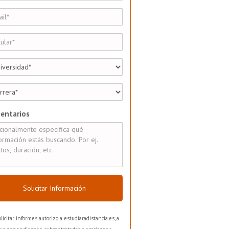
entarios
Solicitar Información
olicitar informes autorizo a estudiaradistancia.es, a