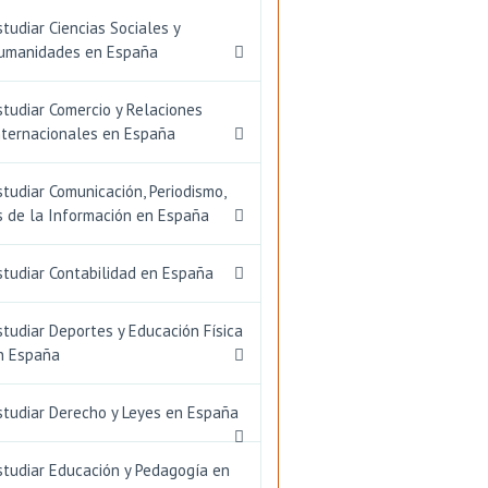
studiar Ciencias Sociales y
umanidades en España
studiar Comercio y Relaciones
nternacionales en España
studiar Comunicación, Periodismo,
s de la Información en España
studiar Contabilidad en España
studiar Deportes y Educación Física
n España
studiar Derecho y Leyes en España
studiar Educación y Pedagogía en