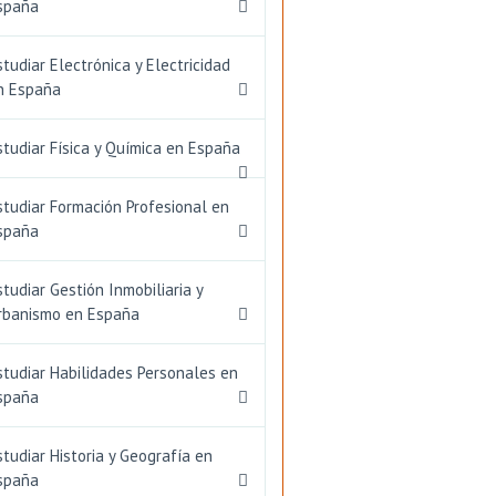
spaña
studiar Electrónica y Electricidad
n España
studiar Física y Química en España
studiar Formación Profesional en
spaña
studiar Gestión Inmobiliaria y
rbanismo en España
studiar Habilidades Personales en
spaña
studiar Historia y Geografía en
spaña