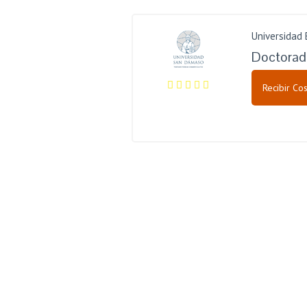
Universidad
Doctorad
Recibir Cos