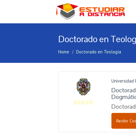
Doctorado en Teolog
Home
Doctorado en Teología
Universidad 
Doctorado
Dogmática
Doctorad
Recibir Cos