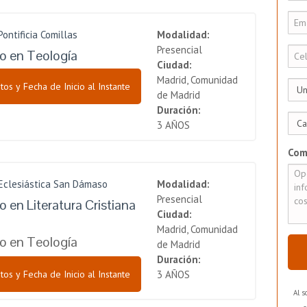
Pontificia Comillas
Modalidad:
Presencial
o en Teología
Ciudad:
Madrid, Comunidad
tos y Fecha de Inicio al Instante
de Madrid
Duración:
3 AÑOS
Com
 Eclesiástica San Dámaso
Modalidad:
Presencial
 en Literatura Cristiana
Ciudad:
Madrid, Comunidad
o en Teología
de Madrid
Duración:
tos y Fecha de Inicio al Instante
3 AÑOS
Al s