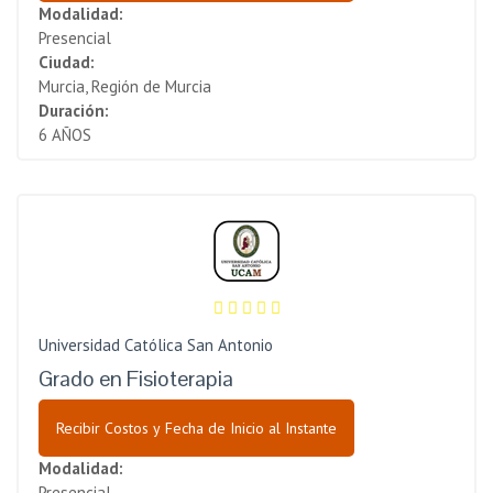
Modalidad:
Presencial
Ciudad:
Murcia, Región de Murcia
Duración:
6 AÑOS
Universidad Católica San Antonio
Grado en Fisioterapia
Recibir Costos y Fecha de Inicio al Instante
Modalidad:
Presencial