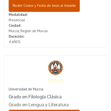
Recibir Costos y Fecha de Inicio al Instante
Modalidad:
Presencial
Ciudad:
Murcia, Región de Murcia
Duración:
4 AÑOS
Universidad de Murcia
Grado en Filología Clásica
Grado en Lengua y Literatura