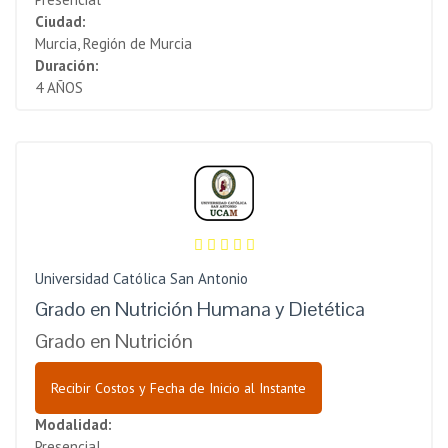
Ciudad:
Murcia, Región de Murcia
Duración:
4 AÑOS
Universidad Católica San Antonio
Grado en Nutrición Humana y Dietética
Grado en Nutrición
Recibir Costos y Fecha de Inicio al Instante
Modalidad:
Presencial