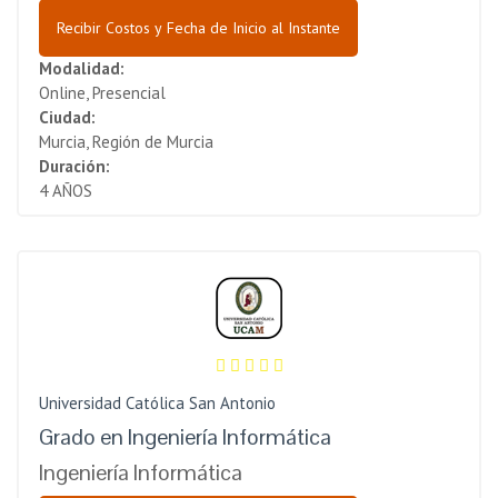
Recibir Costos y Fecha de Inicio al Instante
Modalidad:
Online, Presencial
Ciudad:
Murcia, Región de Murcia
Duración:
4 AÑOS
Universidad Católica San Antonio
Grado en Ingeniería Informática
Ingeniería Informática