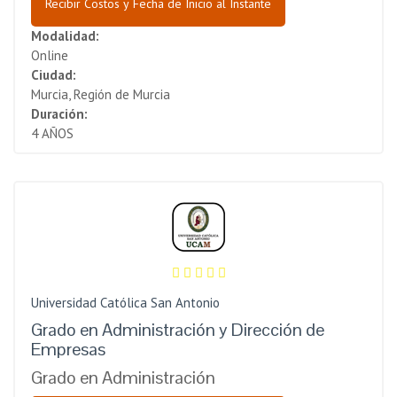
Recibir Costos y Fecha de Inicio al Instante
Modalidad:
Online
Ciudad:
Murcia, Región de Murcia
Duración:
4 AÑOS
Universidad Católica San Antonio
Grado en Administración y Dirección de
Empresas
Grado en Administración