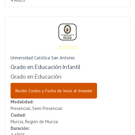
4 AÑOS
Universidad Católica San Antonio
Grado en Educación Infantil
Grado en Educación
Recibir Costos y Fecha de Inicio al Instante
Modalidad:
Presencial, Semi Presencial
Ciudad:
Murcia, Región de Murcia
Duración:
4 AÑOS