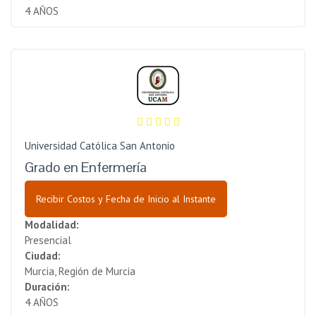
4 AÑOS
Universidad Católica San Antonio
Grado en Enfermería
Recibir Costos y Fecha de Inicio al Instante
Modalidad:
Presencial
Ciudad:
Murcia, Región de Murcia
Duración:
4 AÑOS