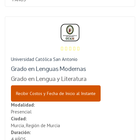
Universidad Católica San Antonio
Grado en Lenguas Modernas
Grado en Lengua y Literatura
Recibir Costos y Fecha de Inicio al Instante
Modalidad:
Presencial
Ciudad:
Murcia, Región de Murcia
Duración:
4 AÑOS