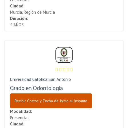
Ciudad:
Murcia, Región de Murcia
Duración:
4 AÑOS
Universidad Católica San Antonio
Grado en Odontología
Recibir Costos y Fecha de Inicio al Instante
Modalidad:
Presencial
Ciudad: