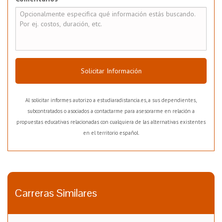
Solicitar Información
Al solicitar informes autorizo a estudiaradistancia.es, a sus dependientes,
subcontratados o asociados a contactarme para asesorarme en relación a
propuestas educativas relacionadas con cualquiera de las alternativas existentes
en el territorio español.
Carreras Similares