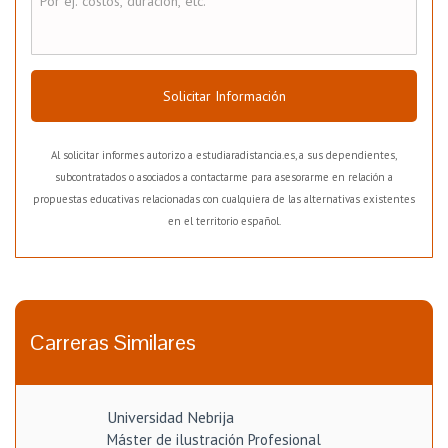
Solicitar Información
Al solicitar informes autorizo a estudiaradistancia.es, a sus dependientes,
subcontratados o asociados a contactarme para asesorarme en relación a
propuestas educativas relacionadas con cualquiera de las alternativas existentes
en el territorio español.
Carreras Similares
Universidad Nebrija
Máster de ilustración Profesional