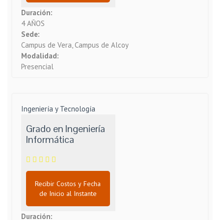
Duración:
4 AÑOS
Sede:
Campus de Vera, Campus de Alcoy
Modalidad:
Presencial
Ingeniería y Tecnología
Grado en Ingeniería
Informática
Recibir Costos y Fecha
de Inicio al Instante
Duración: