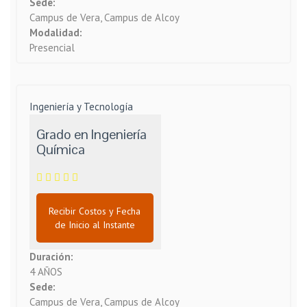
Sede:
Campus de Vera, Campus de Alcoy
Modalidad:
Presencial
Ingeniería y Tecnología
Grado en Ingeniería
Química
Recibir Costos y Fecha
de Inicio al Instante
Duración:
4 AÑOS
Sede:
Campus de Vera, Campus de Alcoy