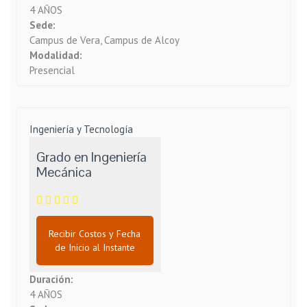
4 AÑOS
Sede:
Campus de Vera, Campus de Alcoy
Modalidad:
Presencial
Ingeniería y Tecnología
Grado en Ingeniería
Mecánica
Recibir Costos y Fecha
de Inicio al Instante
Duración:
4 AÑOS