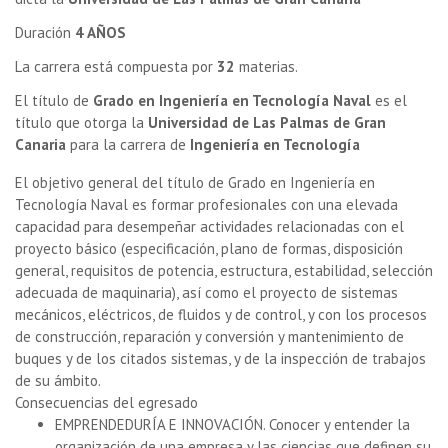
Duración
4 AÑOS
La carrera está compuesta por
32
materias.
El título de
Grado en Ingeniería en Tecnología Naval
es el
título que otorga la
Universidad de Las Palmas de Gran
Canaria
para la carrera de
Ingeniería en Tecnología
El objetivo general del título de Grado en Ingeniería en
Tecnología Naval es formar profesionales con una elevada
capacidad para desempeñar actividades relacionadas con el
proyecto básico (especificación, plano de formas, disposición
general, requisitos de potencia, estructura, estabilidad, selección
adecuada de maquinaria), así como el proyecto de sistemas
mecánicos, eléctricos, de fluidos y de control, y con los procesos
de construcción, reparación y conversión y mantenimiento de
buques y de los citados sistemas, y de la inspección de trabajos
de su ámbito.
Consecuencias del egresado
EMPRENDEDURÍA E INNOVACIÓN. Conocer y entender la
organización de una empresa y las ciencias que definen su