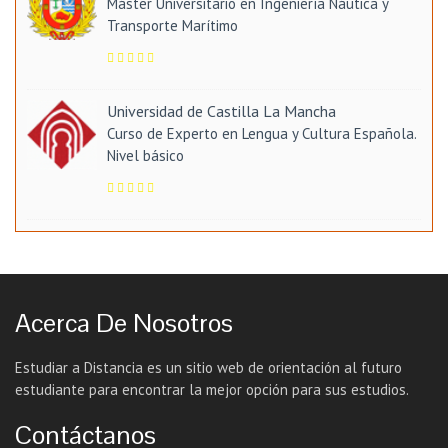
Máster Universitario en Ingeniería Náutica y
Transporte Marítimo
Universidad de Castilla La Mancha
Curso de Experto en Lengua y Cultura Española.
Nivel básico
Acerca De Nosotros
Estudiar a Distancia es un sitio web de orientación al futuro
estudiante para encontrar la mejor opción para sus estudios.
Contáctanos