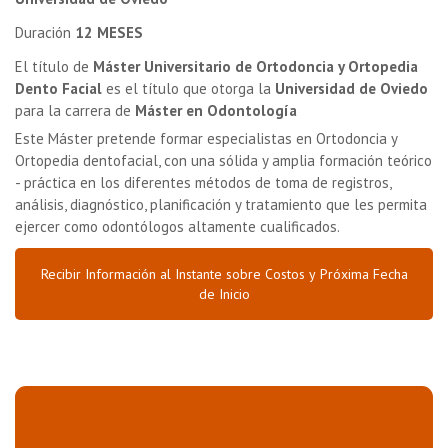
Duración
12 MESES
El título de
Máster Universitario de Ortodoncia y Ortopedia
Dento Facial
es el título que otorga la
Universidad de Oviedo
para la carrera de
Máster en Odontología
Este Máster pretende formar especialistas en Ortodoncia y
Ortopedia dentofacial, con una sólida y amplia formación teórico
- práctica en los diferentes métodos de toma de registros,
análisis, diagnóstico, planificación y tratamiento que les permita
ejercer como odontólogos altamente cualificados.
Recibir Información al Instante sobre Costos y Próxima Fecha
de Inicio