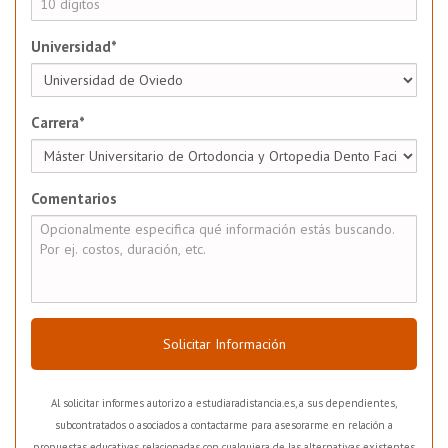
Universidad*
Carrera*
Comentarios
Solicitar Información
Al solicitar informes autorizo a estudiaradistancia.es, a sus dependientes,
subcontratados o asociados a contactarme para asesorarme en relación a
propuestas educativas relacionadas con cualquiera de las alternativas existentes