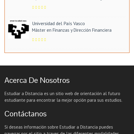
Universidad del País Vasco
Máster en Finanzas y Dirección Financiera
Acerca De Nosotros
Estudiar a Distancia es un sitio web de orientación al futuro
estudiante para encontrar la mejor opción para sus estudios.
Contáctanos
Si deseas información sobre Estudiar a Distancia puedes
navegar por el sitio a traves de las diferentes modalidades,