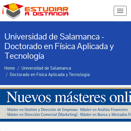
Ver
Menú
Universidad de Salamanca -
Doctorado en Física Aplicada y
Tecnología
Home
Universidad de Salamanca
Doctorado en Física Aplicada y Tecnología