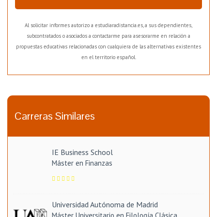
Al solicitar informes autorizo a estudiaradistancia.es, a sus dependientes,
subcontratados o asociados a contactarme para asesorarme en relación a
propuestas educativas relacionadas con cualquiera de las alternativas existentes
en el territorio español.
Carreras Similares
IE Business School
Máster en Finanzas
Universidad Autónoma de Madrid
Máster Universitario en Filología Clásica