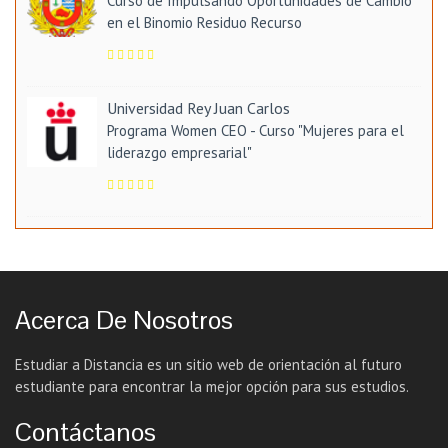
Curso de Impulsando Oportunidades de Cambio
en el Binomio Residuo Recurso
Universidad Rey Juan Carlos
Programa Women CEO - Curso "Mujeres para el
liderazgo empresarial"
Acerca De Nosotros
Estudiar a Distancia es un sitio web de orientación al futuro
estudiante para encontrar la mejor opción para sus estudios.
Contáctanos