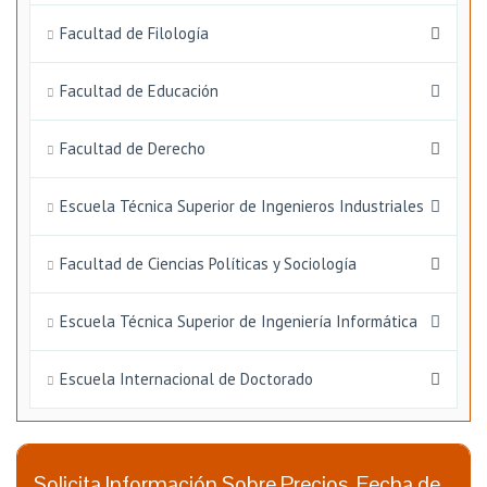
Facultad de Filología
Facultad de Educación
Facultad de Derecho
Escuela Técnica Superior de Ingenieros Industriales
Facultad de Ciencias Políticas y Sociología
Escuela Técnica Superior de Ingeniería Informática
Escuela Internacional de Doctorado
Solicita Información Sobre Precios, Fecha de