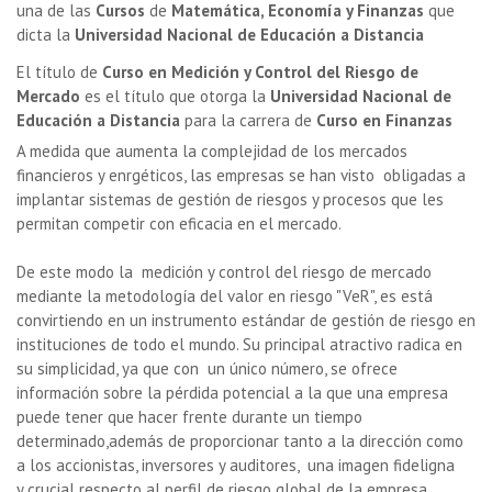
una de las
Cursos
de
Matemática, Economía y Finanzas
que
dicta la
Universidad Nacional de Educación a Distancia
El título de
Curso en Medición y Control del Riesgo de
Mercado
es el título que otorga la
Universidad Nacional de
Educación a Distancia
para la carrera de
Curso en Finanzas
A medida que aumenta la complejidad de los mercados
financieros y enrgéticos, las empresas se han visto obligadas a
implantar sistemas de gestión de riesgos y procesos que les
permitan competir con eficacia en el mercado.
De este modo la medición y control del riesgo de mercado
mediante la metodología del valor en riesgo "VeR", es está
convirtiendo en un instrumento estándar de gestión de riesgo en
instituciones de todo el mundo. Su principal atractivo radica en
su simplicidad, ya que con un único número, se ofrece
información sobre la pérdida potencial a la que una empresa
puede tener que hacer frente durante un tiempo
determinado,además de proporcionar tanto a la dirección como
a los accionistas, inversores y auditores, una imagen fideligna
y crucial respecto al perfil de riesgo global de la empresa.