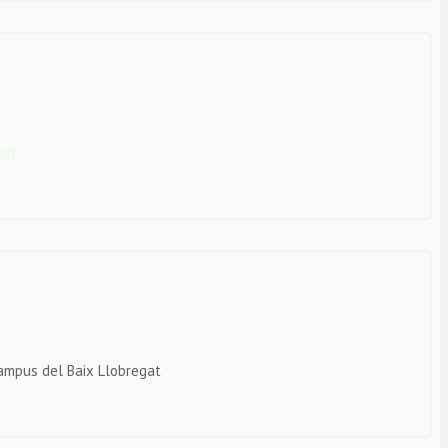
gat
ampus del Baix Llobregat