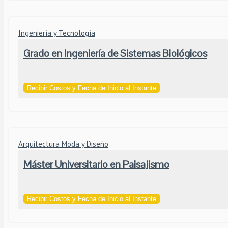
Ingeniería y Tecnología
Grado en Ingeniería de Sistemas Biológicos
Recibir Costos y Fecha de Inicio al Instante
Arquitectura Moda y Diseño
Máster Universitario en Paisajismo
Recibir Costos y Fecha de Inicio al Instante