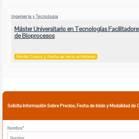
Ingeniería y Tecnología
Máster Universitario en Tecnologías Facilitadores
de Bioprocesos
Recibir Costos y Fecha de Inicio al Instante
Solicita Información Sobre Precios, Fecha de Inicio y Modalidad de
Nombre*