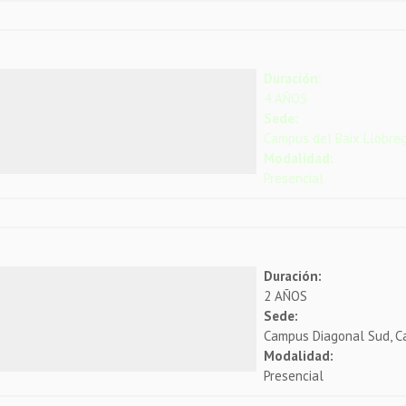
Duración:
4 AÑOS
Sede:
Campus del Baix Llobre
Modalidad:
Presencial
Duración:
2 AÑOS
Sede:
Campus Diagonal Sud, C
Modalidad:
Presencial