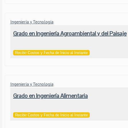
Ingeniería y Tecnología
Grado en Ingeniería Agroambiental y del Paisaje
Recibir Costos y Fecha de Inicio al Instante
Ingeniería y Tecnología
Grado en Ingeniería Alimentaria
Recibir Costos y Fecha de Inicio al Instante