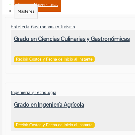
Carreras Universitarias
Másteres
Hotelería, Gastronomía y Turismo
Grado en Ciencias Culinarias y Gastronómicas
Recibir Costos y Fecha de Inicio al Instante
Ingeniería y Tecnología
Grado en Ingeniería Agrícola
Recibir Costos y Fecha de Inicio al Instante