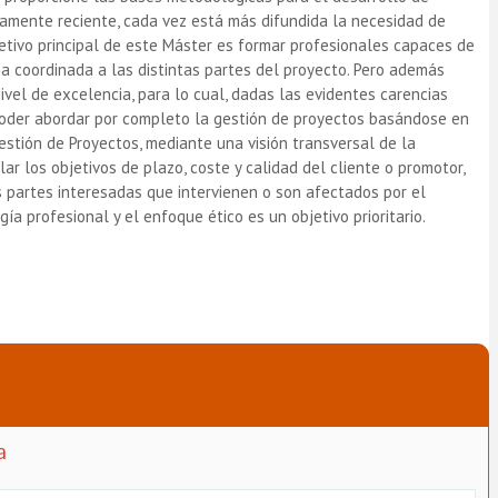
tivamente reciente, cada vez está más difundida la necesidad de
bjetivo principal de este Máster es formar profesionales capaces de
ma coordinada a las distintas partes del proyecto. Pero además
vel de excelencia, para lo cual, dadas las evidentes carencias
a poder abordar por completo la gestión de proyectos basándose en
estión de Proyectos, mediante una visión transversal de la
ar los objetivos de plazo, coste y calidad del cliente o promotor,
s partes interesadas que intervienen o son afectados por el
a profesional y el enfoque ético es un objetivo prioritario.
a