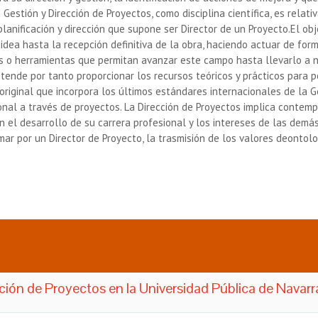
Gestión y Dirección de Proyectos, como disciplina científica, es rela
planificación y dirección que supone ser Director de un Proyecto.El o
idea hasta la recepción definitiva de la obra, haciendo actuar de for
s o herramientas que permitan avanzar este campo hasta llevarlo a ni
retende por tanto proporcionar los recursos teóricos y prácticos par
riginal que incorpora los últimos estándares internacionales de la G
onal a través de proyectos. La Dirección de Proyectos implica contempl
n el desarrollo de su carrera profesional y los intereses de las demá
r por un Director de Proyecto, la trasmisión de los valores deontologí
ción de Proyectos en la Universidad Pública de Navarr