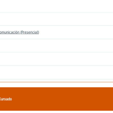
omunicación (Presencial)
 Cursado