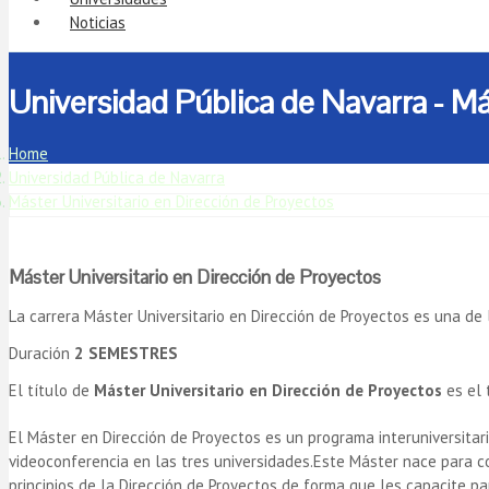
Noticias
Universidad Pública de Navarra - Má
Home
Universidad Pública de Navarra
Máster Universitario en Dirección de Proyectos
Máster Universitario en Dirección de Proyectos
La carrera Máster Universitario en Dirección de Proyectos es una de
Duración
2 SEMESTRES
El título de
Máster Universitario en Dirección de Proyectos
es el 
El Máster en Dirección de Proyectos es un programa interuniversitari
videoconferencia en las tres universidades.Este Máster nace para c
principios de la Dirección de Proyectos de forma que les capacite pa