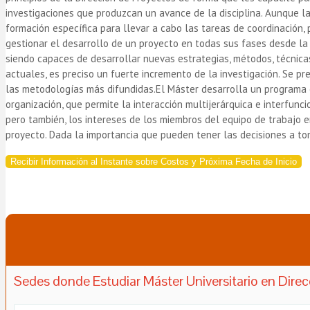
investigaciones que produzcan un avance de la disciplina. Aunque la 
formación específica para llevar a cabo las tareas de coordinación, 
gestionar el desarrollo de un proyecto en todas sus fases desde la 
siendo capaces de desarrollar nuevas estrategias, métodos, técnica
actuales, es preciso un fuerte incremento de la investigación. Se p
las metodologías más difundidas.
El Máster desarrolla un programa o
organización, que permite la interacción multijerárquica e interfunci
pero también, los intereses de los miembros del equipo de trabajo e
proyecto. Dada la importancia que pueden tener las decisiones a toma
Recibir Información al Instante sobre Costos y Próxima Fecha de Inicio
Sedes donde Estudiar Máster Universitario en Direc