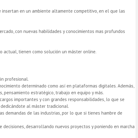
e insertan en un ambiente altamente competitivo, en el que las
mercado, con nuevas habilidades y conocimientos mas profundos
jo actual, tienen como solución un máster online.
ón profesional.
nocimiento determinado como así en plataformas digitales. Además,
, pensamiento estratégico, trabajo en equipo y más.
cargos importantes y con grandes responsabilidades, lo que se
 dedicándote al máster tradicional.
as demandas de las industrias, por lo que si tienes hambre de
 de decisiones, desarrollando nuevos proyectos y poniendo en marcha