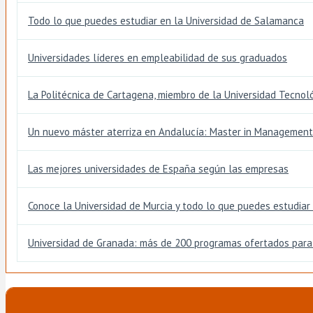
Todo lo que puedes estudiar en la Universidad de Salamanca
Universidades líderes en empleabilidad de sus graduados
La Politécnica de Cartagena, miembro de la Universidad Tecnol
Un nuevo máster aterriza en Andalucía: Master in Management
Las mejores universidades de España según las empresas
Conoce la Universidad de Murcia y todo lo que puedes estudiar 
Universidad de Granada: más de 200 programas ofertados para 