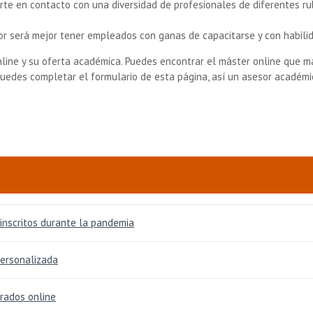
rte en contacto con una diversidad de profesionales de diferentes ru
or será mejor tener empleados con ganas de capacitarse y con habili
line y su oferta académica. Puedes encontrar el máster online que má
 puedes completar el formulario de esta página, así un asesor académ
 inscritos durante la pandemia
personalizada
grados online