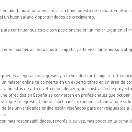
l mercado laboral para encontrar un buen puesto de trabajo. En ello s
í un buen salario y oportunidades de crecimiento.
para continuar sus estudios y posicionarse en un mejor lugar en el 
, tener más herramientas para competir, y a la vez mantener su traba
:
puedes asegurar tus ingresos y a la vez dedicar tiempo a tu formaci
.
Un máster online te convierte en un experto tanto en un área de co
a puestos de alto nivel, como liderazgo, administración de proyectos
line ofrecidos en España se convierten en profesionales que ocupan 
a vez que te egreses tendrás mucha más experiencia laboral que solo
 de las universidades online están diseñados para dar respuestas a l
ector.
 con mas responsabilidades, tendrás, a su vez, mas poder en la toma