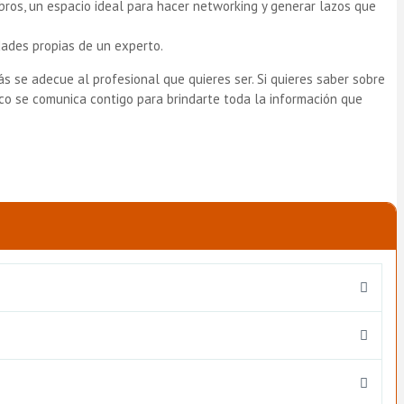
bros, un espacio ideal para hacer networking y generar lazos que
dades propias de un experto.
s se adecue al profesional que quieres ser. Si quieres saber sobre
ico se comunica contigo para brindarte toda la información que