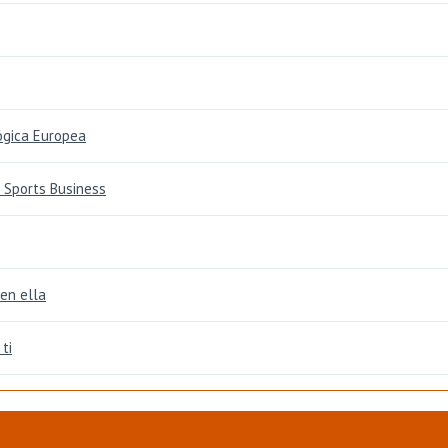
ógica Europea
 Sports Business
en ella
ti