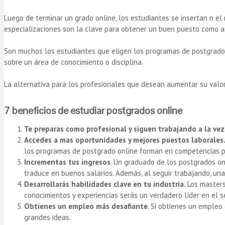
Luego de terminar un grado online, los estudiantes se insertan n e
especializaciones son la clave para obtener un buen puesto como as
Son muchos los estudiantes que eligen los programas de postgrado 
sobre un área de conocimiento o disciplina.
La alternativa para los profesionales que desean aumentar su valor
7 beneficios de estudiar postgrados online
Te preparas como profesional y siguen trabajando a la vez
Accedes a mas oportunidades y mejores puestos laborales
los programas de postgrado online forman en competencias par
Incrementas tus ingresos
. Un graduado de los postgrados on
traduce en buenos salarios. Además, al seguir trabajando, un
Desarrollarás habilidades clave en tu industria.
Los masters
conocimientos y experiencias serás un verdadero líder en el s
Obtienes un empleo más desafiante
. Si obtienes un empleo
grandes ideas.