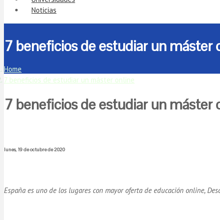
Noticias
7 beneficios de estudiar un máster 
Home
7 beneficios de estudiar un máster online
7 beneficios de estudiar un máster 
lunes, 19 de octubre de 2020
España es uno de los lugares con mayor oferta de educación online, Des