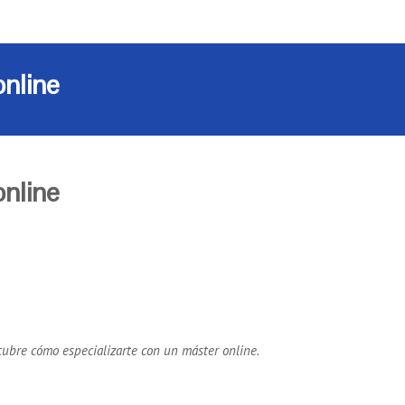
online
online
cubre cómo especializarte con un máster online.