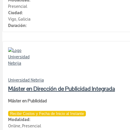
Presencial
Ciudad:
Vigo, Galicia
Duración:
Universidad Nebrija
Máster en Dirección de Publicidad Integrada
Máster en Publicidad
Recibir Costos y Fecha de Inicio al Instante
Modalidad:
Online, Presencial