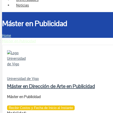
Noticias
Máster en Publicidad
Home
Máster en Publicidad
Universidad de Vigo
Máster en Dirección de Arte en Publicidad
Máster en Publicidad
Recibir Costos y Fecha de Inicio al Instante
Modalidad: