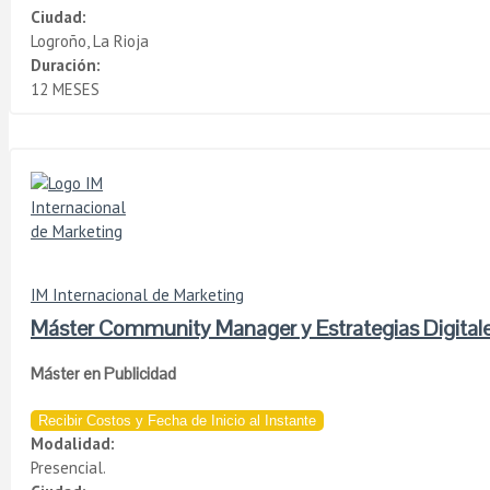
Ciudad:
Logroño, La Rioja
Duración:
12 MESES
IM Internacional de Marketing
Máster Community Manager y Estrategias Digitale
Máster en Publicidad
Recibir Costos y Fecha de Inicio al Instante
Modalidad:
Presencial.