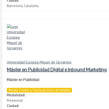
Ciudad:
Barcelona, Cataluña
Universidad Europea Miguel de Cervantes
Máster en Publicidad Digital e Inbound Marketing
Máster en Publicidad
Recibir Costos y Fecha de Inicio al Instante
Modalidad:
Presencial
Ciudad: