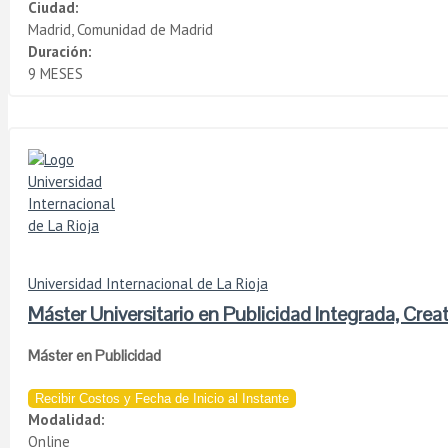
Ciudad:
Madrid, Comunidad de Madrid
Duración:
9 MESES
Universidad Internacional de La Rioja
Máster Universitario en Publicidad Integrada, Creat
Máster en Publicidad
Recibir Costos y Fecha de Inicio al Instante
Modalidad:
Online