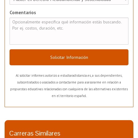
Comentarios
Solicitar Información
Al solicitar informes autorizo a estudiaradistancia.es, a sus dependientes,
subcontratados o asociados a contactarme para asesorarme en relación a
propuestas educativas relacionadas con cualquiera de las alternativas existentes
en el territorio español.
Carreras Similares