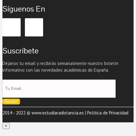
Síguenos En
Suscríbete
Déjanos tu email y recibirás semanalmente nuestro boletín
informativo con las novedades académicas de España.
Recibir!
2014 - 2022 © www.estudiaradistancia.es |
Política de Privacidad
×