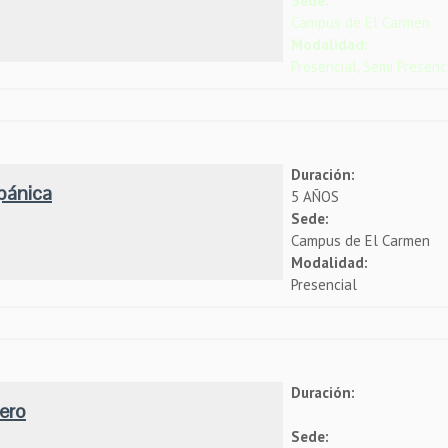
Sede:
Campus de El Carmen
Modalidad:
Presencial, Semi Presenc
Duración:
spánica
5 AÑOS
Sede:
Campus de El Carmen
Modalidad:
Presencial
Duración:
nero
Sede: