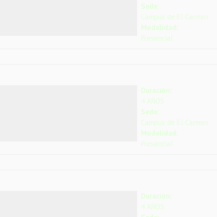
Sede:
Campus de El Carmen
Modalidad:
Presencial
Duración:
4 AÑOS
Sede:
Campus de El Carmen
Modalidad:
Presencial
Duración:
4 AÑOS