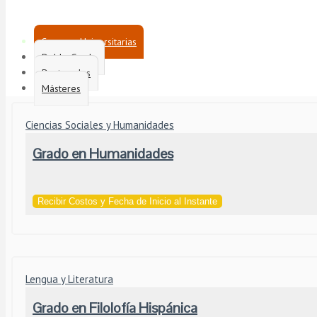
Carreras Universitarias
Doble Grado
Doctorados
Másteres
Ciencias Sociales y Humanidades
Grado en Humanidades
Recibir Costos y Fecha de Inicio al Instante
Lengua y Literatura
Grado en Filolofía Hispánica