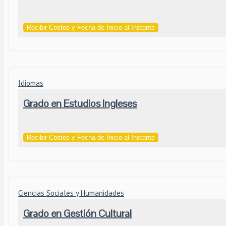
Recibir Costos y Fecha de Inicio al Instante
Idiomas
Grado en Estudios Ingleses
Recibir Costos y Fecha de Inicio al Instante
Ciencias Sociales y Humanidades
Grado en Gestión Cultural