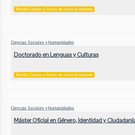
Recibir Costos y Fecha de Inicio al Instante
Ciencias Sociales y Humanidades
Doctorado en Lenguas y Culturas
Recibir Costos y Fecha de Inicio al Instante
Ciencias Sociales y Humanidades
Máster Oficial en Género, Identidad y Ciudadaní