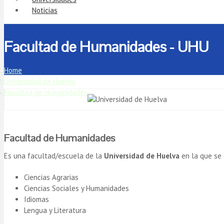
Noticias
Facultad de Humanidades - UHU
Home
Universidad de Huelva
Facultad de Humanidades
Facultad de Humanidades
Es una facultad/escuela de la
Universidad de Huelva
en la que se 
Ciencias Agrarias
Ciencias Sociales y Humanidades
Idiomas
Lengua y Literatura