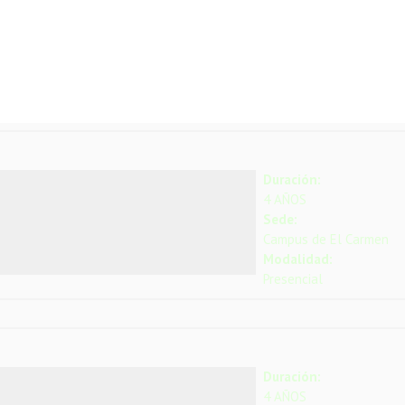
Duración:
4 AÑOS
Sede:
Campus de El Carmen
Modalidad:
Presencial
Duración:
4 AÑOS