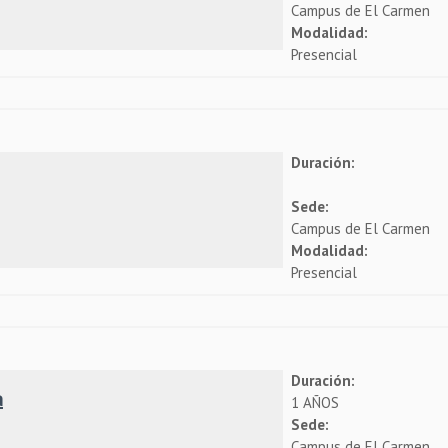
Campus de El Carmen
Modalidad:
Presencial
Duración:
Sede:
Campus de El Carmen
Modalidad:
Presencial
Duración:
a
1 AÑOS
Sede:
Campus de El Carmen