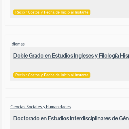
Recibir Costos y Fecha de Inicio al Instante
Idiomas
Doble Grado en Estudios Ingleses y Filología Hi
Recibir Costos y Fecha de Inicio al Instante
Ciencias Sociales y Humanidades
Doctorado en Estudios Interdisciplinares de Gé