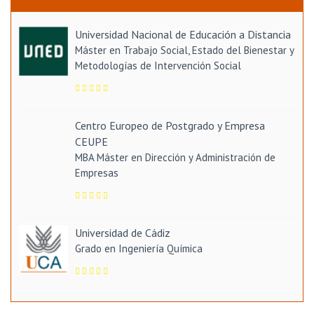
Universidad Nacional de Educación a Distancia
Máster en Trabajo Social, Estado del Bienestar y
Metodologías de Intervención Social
Centro Europeo de Postgrado y Empresa
CEUPE
MBA Máster en Dirección y Administración de
Empresas
Universidad de Cádiz
Grado en Ingeniería Química