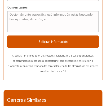
Comentarios
Solicitar Información
Al solicitar informes autorizo a estudiaradistancia.es, a sus dependientes,
subcontratados o asociados a contactarme para asesorarme en relación a
propuestas educativas relacionadas con cualquiera de las alternativas existentes
en el territorio español.
Carreras Similares