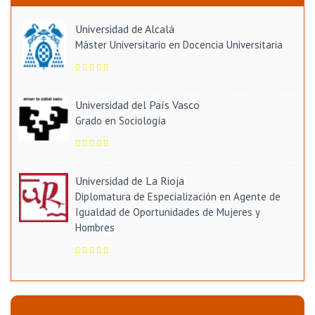
Universidad de Alcalá
Máster Universitario en Docencia Universitaria
Universidad del País Vasco
Grado en Sociología
Universidad de La Rioja
Diplomatura de Especialización en Agente de
Igualdad de Oportunidades de Mujeres y
Hombres