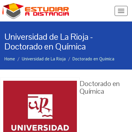
Ver
Menú
Universidad de La Rioja -
Doctorado en Química
Home
Universidad de La Rioja
Doctorado en Química
Doctorado en
Química