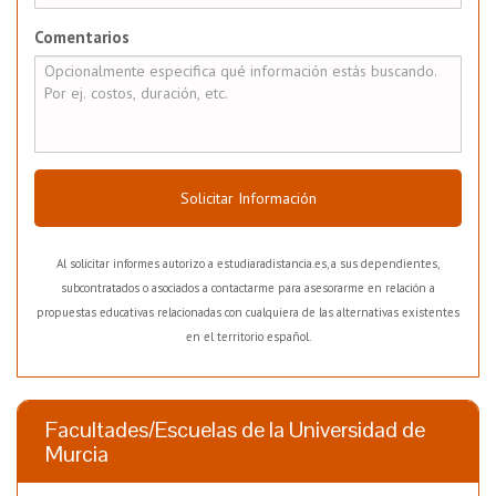
Comentarios
Solicitar Información
Al solicitar informes autorizo a estudiaradistancia.es, a sus dependientes,
subcontratados o asociados a contactarme para asesorarme en relación a
propuestas educativas relacionadas con cualquiera de las alternativas existentes
en el territorio español.
Facultades/Escuelas de la Universidad de
Murcia