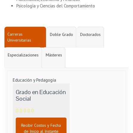
Psicología y Ciencias del Comportamiento
Carreras
Doble Grado
Doctorados
Universitarias
Especializaciones
Másteres
Educación y Pedagogía
Grado en Educación
Social
Recibir Costos y Fecha
de Inicio al Instante