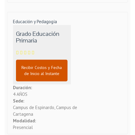
Educación y Pedagogía
Grado Educación
Primaria
Recibir Costos y Fecha
de Inicio al Instante
Duración:
4 AÑOS
Sede:
Campus de Espinardo, Campus de
Cartagena
Modalidad:
Presencial