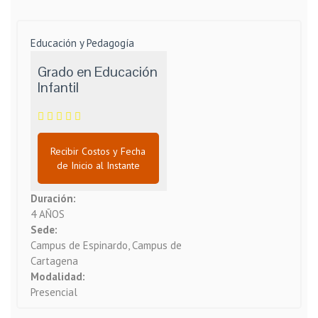
Educación y Pedagogía
Grado en Educación
Infantil
Recibir Costos y Fecha
de Inicio al Instante
Duración:
4 AÑOS
Sede:
Campus de Espinardo, Campus de
Cartagena
Modalidad:
Presencial