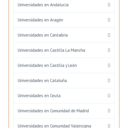
Universidades en Andalucía
Universidades en Aragón
Universidades en Cantabria
Universidades en Castilla La Mancha
Universidades en Castilla y León
Universidades en Cataluña
Universidades en Ceuta
Universidades en Comunidad de Madrid
Universidades en Comunidad Valenciana