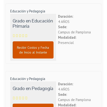
Educación y Pedagogía
Duración:
Grado en Educación
4 AÑOS
Primaria
Sede:
Campus de Pamplona
Modalidad:
Presencial
Recibir Costos y Fecha
de Inicio al Instante
Educación y Pedagogía
Duración:
Grado en Pedagogía
4 AÑOS
Sede:
Campus de Pamplona
Modalidad: