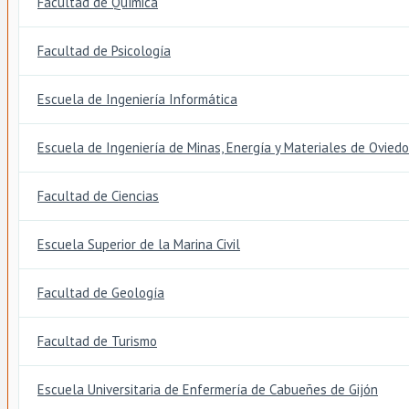
Facultad de Química
Facultad de Psicología
Escuela de Ingeniería Informática
Escuela de Ingeniería de Minas, Energía y Materiales de Oviedo
Facultad de Ciencias
Escuela Superior de la Marina Civil
Facultad de Geología
Facultad de Turismo
Escuela Universitaria de Enfermería de Cabueñes de Gijón