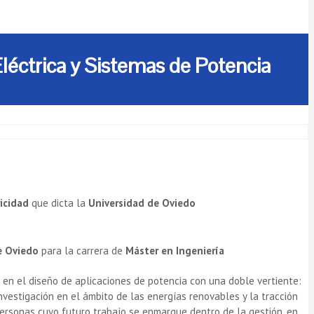
léctrica y Sistemas de Potencia
ricidad
que dicta la
Universidad de Oviedo
e Oviedo
para la carrera de
Máster en Ingeniería
r en el diseño de aplicaciones de potencia con una doble vertiente:
nvestigación en el ámbito de las energías renovables y la tracción
personas cuyo futuro trabajo se enmarque dentro de la gestión, en