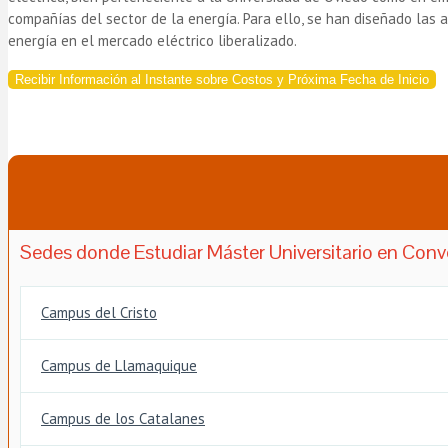
compañías del sector de la energía. Para ello, se han diseñado las
energía en el mercado eléctrico liberalizado.
Recibir Información al Instante sobre Costos y Próxima Fecha de Inicio
Sedes donde Estudiar Máster Universitario en Conve
Campus del Cristo
Campus de Llamaquique
Campus de los Catalanes