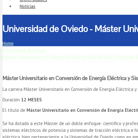
Noticias
Universidad de Oviedo - Máster Univ
Home
Universidad de Oviedo
Máster Universitario en Conversión de Energía Eléctrica y Sistemas 
Máster Universitario en Conversión de Energía Eléctrica y S
La carrera Máster Universitario en Conversión de Energía Eléctrica 
Duración
12 MESES
El título de
Máster Universitario en Conversión de Energía Eléctr
Se ha dotado a este Máster de un doble enfoque: científico y profes
sistemas eléctricos de potencia y sistemas de tracción eléctrica e h
eléctrica, bien perteneciente a la Universidad de Oviedo como en e