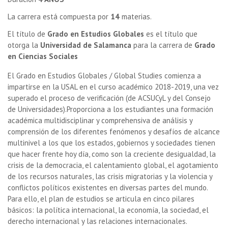
La carrera está compuesta por
14
materias.
El título de
Grado en Estudios Globales
es el título que
otorga la
Universidad de Salamanca
para la carrera de
Grado
en Ciencias Sociales
El Grado en Estudios Globales / Global Studies comienza a
impartirse en la USAL en el curso académico 2018-2019, una vez
superado el proceso de verificación (de ACSUCyL y del Consejo
de Universidades).
Proporciona a los estudiantes una formación
académica multidisciplinar y comprehensiva de análisis y
comprensión de los diferentes fenómenos y desafíos de alcance
multinivel a los que los estados, gobiernos y sociedades tienen
que hacer frente hoy día, como son la creciente desigualdad, la
crisis de la democracia, el calentamiento global, el agotamiento
de los recursos naturales, las crisis migratorias y la violencia y
conflictos políticos existentes en diversas partes del mundo.
Para ello, el plan de estudios se articula en cinco pilares
básicos: la política internacional, la economía, la sociedad, el
derecho internacional y las relaciones internacionales.