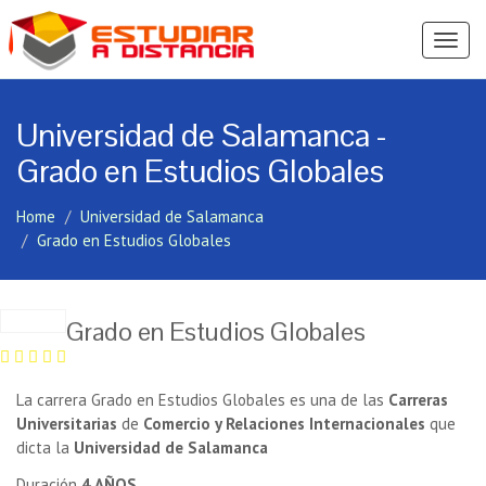
Ver
Menú
Universidad de Salamanca -
Grado en Estudios Globales
Home
Universidad de Salamanca
Grado en Estudios Globales
Grado en Estudios Globales
La carrera Grado en Estudios Globales es una de las
Carreras
Universitarias
de
Comercio y Relaciones Internacionales
que
dicta la
Universidad de Salamanca
Duración
4 AÑOS