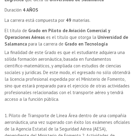
Duración
4 AÑOS
La carrera está compuesta por
49
materias.
El título de
Grado en Piloto de Aviación Comercial y
Operaciones Aéreas
es el título que otorga la
Universidad de
Salamanca
para la carrera de
Grado en Tecnología
La finalidad de este Grado es que el estudiante adquiera una
sólida formación aeronáutica, basada en fundamentos
científico-matemáticos, y ampliada con estudios de ciencias
sociales y jurídicas. De este modo, el egresado no sólo obtendrá
la licencia profesional expedida por el Ministerio de Fomento,
sino que estará preparado para el ejercicio de otras actividades
profesionales relacionadas con el transporte aéreo y tendrá
acceso a la función pública.
1. Piloto de Transporte de Línea Área dentro de una compañía
aeronáutica, una vez superado con éxito los exámenes oficiales
de la Agencia Estatal de la Seguridad Aérea (AESA),
dependiente del Ministerio de Fomento.
2.
Actividades de