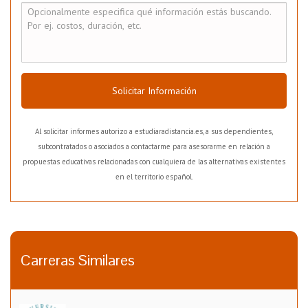
Solicitar Información
Al solicitar informes autorizo a estudiaradistancia.es, a sus dependientes,
subcontratados o asociados a contactarme para asesorarme en relación a
propuestas educativas relacionadas con cualquiera de las alternativas existentes
en el territorio español.
Carreras Similares