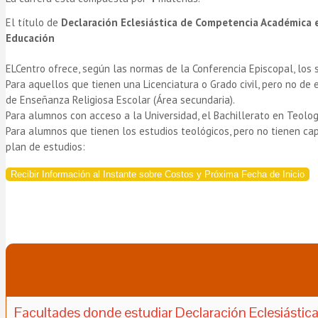
El título de
Declaración Eclesiástica de Competencia Académica 
Educación
ELCentro ofrece, según las normas de la Conferencia Episcopal, los 
Para aquellos que tienen una Licenciatura o Grado civil, pero no de 
de Enseñanza Religiosa Escolar (Área secundaria).
Para alumnos con acceso a la Universidad, el Bachillerato en Teolog
Para alumnos que tienen los estudios teológicos, pero no tienen cap
plan de estudios:
Recibir Información al Instante sobre Costos y Próxima Fecha de Inicio
Facultades donde estudiar Declaración Eclesiástic