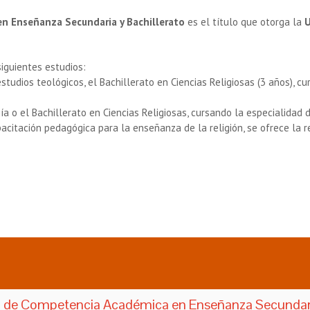
en Enseñanza Secundaria y Bachillerato
es el título que otorga la
U
siguientes estudios:
estudios teológicos, el Bachillerato en Ciencias Religiosas (3 años),
ía o el Bachillerato en Ciencias Religiosas, cursando la especialidad 
acitación pedagógica para la enseñanza de la religión, se ofrece la 
a de Competencia Académica en Enseñanza Secundaria 