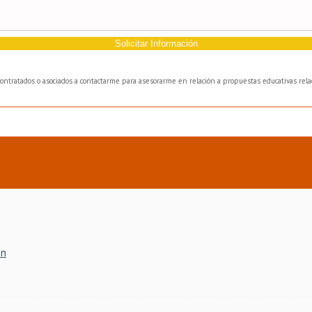
Solicitar Información
bcontratados o asociados a contactarme para asesorarme en relación a propuestas educativas relac
ón