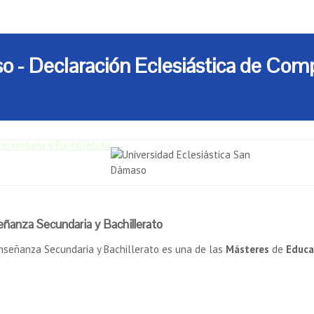
so - Declaración Eclesiástica de C
ecundaria y Bachillerato
ñanza Secundaria y Bachillerato
nseñanza Secundaria y Bachillerato es una de las
Másteres
de
Educa