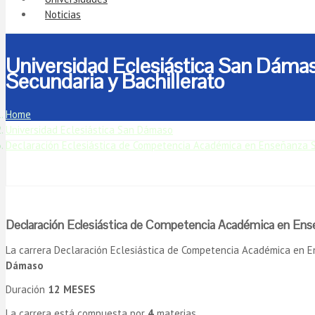
Noticias
Universidad Eclesiástica San Dáma
Secundaria y Bachillerato
Home
Universidad Eclesiástica San Dámaso
Declaración Eclesiástica de Competencia Académica en Enseñanza S
Declaración Eclesiástica de Competencia Académica en Ense
La carrera Declaración Eclesiástica de Competencia Académica en E
Dámaso
Duración
12 MESES
La carrera está compuesta por
4
materias.