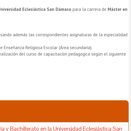
niversidad Eclesiástica San Dámaso
para la carrera de
Máster en
 cursando además las correspondientes asignaturas de la especialidad
de Enseñanza Religiosa Escolar (Área secundaria).
realización del curso de capacitación pedagogica según el siguiente
y Bachillerato en la Universidad Eclesiástica San