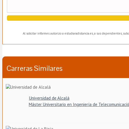
Al solicitar informes autorizo a estudiaradistancia.es, a sus dependientes, su
Carreras Similares
Universidad de Alcalá
Máster Universitario en Ingeniería de Telecomunicaci