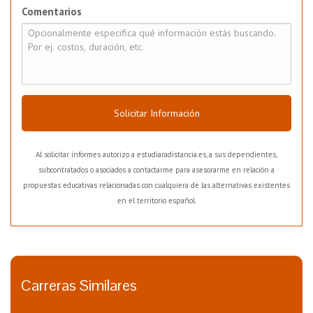
Comentarios
Solicitar Información
Al solicitar informes autorizo a estudiaradistancia.es, a sus dependientes,
subcontratados o asociados a contactarme para asesorarme en relación a
propuestas educativas relacionadas con cualquiera de las alternativas existentes
en el territorio español.
Carreras Similares