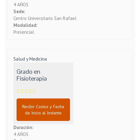
4 AÑOS
Sede:
Centro Universitario San Rafael
Modalidad:
Presencial
Salud y Medicina
Grado en
Fisioterapia
Recibir Costos y Fecha
de Inicio al Instante
Duración:
4 AÑOS