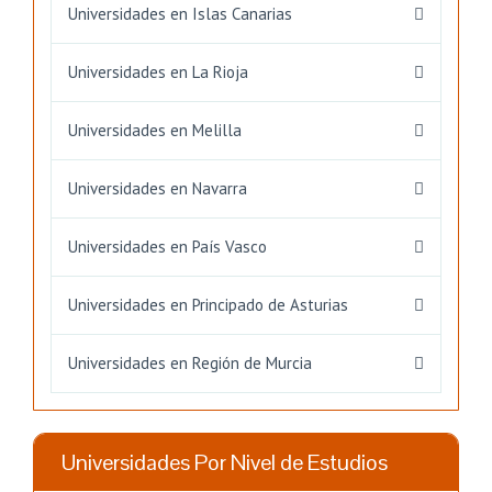
Universidades en Islas Canarias
Universidades en La Rioja
Universidades en Melilla
Universidades en Navarra
Universidades en País Vasco
Universidades en Principado de Asturias
Universidades en Región de Murcia
Universidades Por Nivel de Estudios