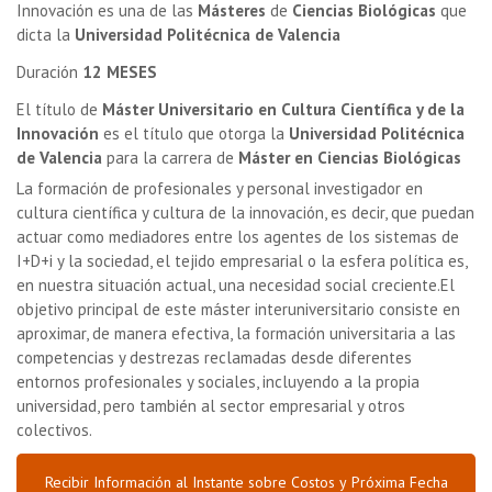
Innovación es una de las
Másteres
de
Ciencias Biológicas
que
dicta la
Universidad Politécnica de Valencia
Duración
12 MESES
El título de
Máster Universitario en Cultura Científica y de la
Innovación
es el título que otorga la
Universidad Politécnica
de Valencia
para la carrera de
Máster en Ciencias Biológicas
La formación de profesionales y personal investigador en
cultura científica y cultura de la innovación, es decir, que puedan
actuar como mediadores entre los agentes de los sistemas de
I+D+i y la sociedad, el tejido empresarial o la esfera política es,
en nuestra situación actual, una necesidad social creciente.El
objetivo principal de este máster interuniversitario consiste en
aproximar, de manera efectiva, la formación universitaria a las
competencias y destrezas reclamadas desde diferentes
entornos profesionales y sociales, incluyendo a la propia
universidad, pero también al sector empresarial y otros
colectivos.
Recibir Información al Instante sobre Costos y Próxima Fecha