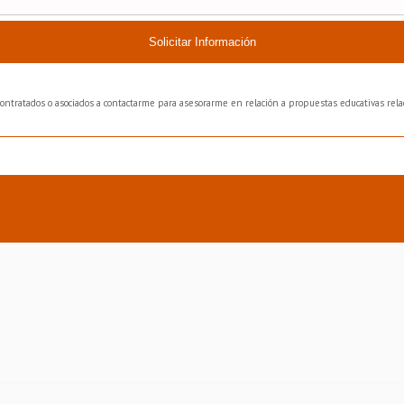
Solicitar Información
bcontratados o asociados a contactarme para asesorarme en relación a propuestas educativas relac