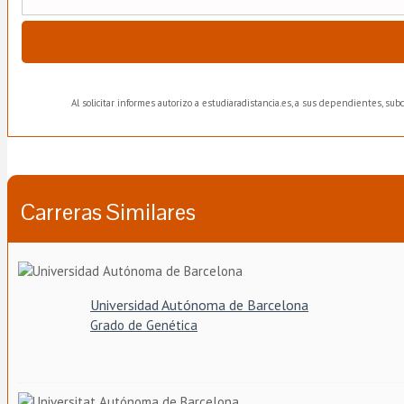
Al solicitar informes autorizo a estudiaradistancia.es, a sus dependientes, su
Carreras Similares
Universidad Autónoma de Barcelona
Grado de Genética