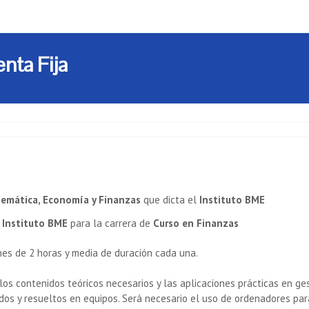
enta Fija
emática, Economía y Finanzas
que dicta el
Instituto BME
l
Instituto BME
para la carrera de
Curso en Finanzas
es de 2 horas y media de duración cada una.
os contenidos teóricos necesarios y las aplicaciones prácticas en ge
dos y resueltos en equipos. Será necesario el uso de ordenadores para