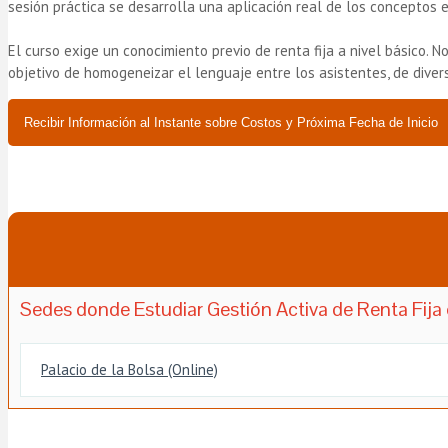
sesión práctica se desarrolla una aplicación real de los conceptos 
El curso exige un conocimiento previo de renta fija a nivel básico. 
objetivo de homogeneizar el lenguaje entre los asistentes, de dive
Recibir Información al Instante sobre Costos y Próxima Fecha de Inicio
Sedes donde Estudiar Gestión Activa de Renta Fija 
Palacio de la Bolsa (Online)