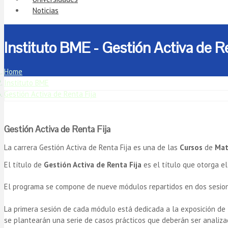
Noticias
Instituto BME - Gestión Activa de R
Home
Instituto BME
Gestión Activa de Renta Fija
Gestión Activa de Renta Fija
La carrera Gestión Activa de Renta Fija es una de las
Cursos
de
Mat
El título de
Gestión Activa de Renta Fija
es el título que otorga e
El programa se compone de nueve módulos repartidos en dos sesion
La primera sesión de cada módulo está dedicada a la exposición de l
se plantearán una serie de casos prácticos que deberán ser analiza