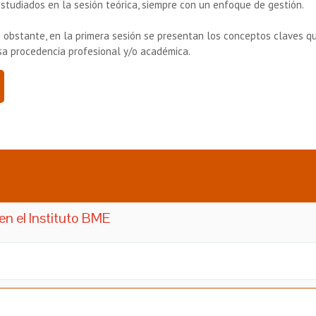
estudiados en la sesión teórica, siempre con un enfoque de gestión.
No obstante, en la primera sesión se presentan los conceptos claves q
rsa procedencia profesional y/o académica.
en el Instituto BME