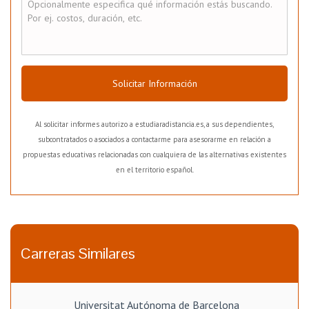
Solicitar Información
Al solicitar informes autorizo a estudiaradistancia.es, a sus dependientes,
subcontratados o asociados a contactarme para asesorarme en relación a
propuestas educativas relacionadas con cualquiera de las alternativas existentes
en el territorio español.
Carreras Similares
Universitat Autónoma de Barcelona