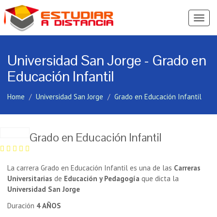
Ver
Menú
Universidad San Jorge - Grado en
Educación Infantil
Home
Universidad San Jorge
Grado en Educación Infantil
Grado en Educación Infantil
La carrera Grado en Educación Infantil es una de las
Carreras
Universitarias
de
Educación y Pedagogía
que dicta la
Universidad San Jorge
Duración
4 AÑOS