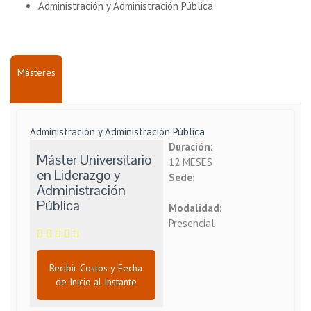
Administración y Administración Pública
Másteres
Administración y Administración Pública
Duración:
Máster Universitario
12 MESES
en Liderazgo y
Sede:
Administración
Pública
Modalidad:
Presencial
Recibir Costos y Fecha
de Inicio al Instante