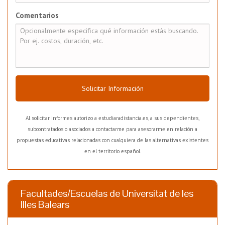
Comentarios
Solicitar Información
Al solicitar informes autorizo a estudiaradistancia.es, a sus dependientes,
subcontratados o asociados a contactarme para asesorarme en relación a
propuestas educativas relacionadas con cualquiera de las alternativas existentes
en el territorio español.
Facultades/Escuelas de Universitat de les
Illes Balears