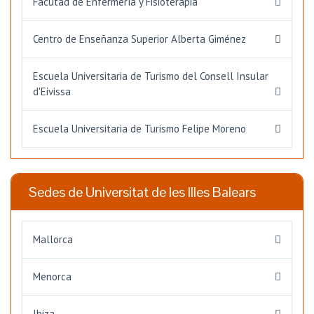
Facutad de Enfermería y Fisioterapia
Centro de Enseñanza Superior Alberta Giménez
Escuela Universitaria de Turismo del Consell Insular
d'Eivissa
Escuela Universitaria de Turismo Felipe Moreno
Sedes de Universitat de les Illes Balears
Mallorca
Menorca
Ibiza